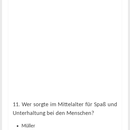
11. Wer sorgte im Mittelalter für Spaß und
Unterhaltung bei den Menschen?
Müller