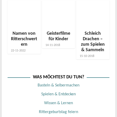
Namen von
Geisterfilme
Schleich
Ritterschwert
für Kinder
Drachen –
ern
zum Spielen
14-11-2018
& Sammeln
22-11-2022
15-10-2018
WAS MÖCHTEST DU TUN?
Basteln & Selbermachen
Spielen & Entdecken
Wissen & Lernen
Rittergeburtstag feiern