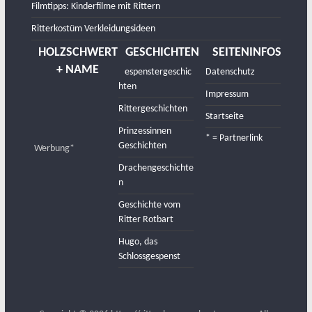
Filmtipps: Kinderfilme mit Rittern
Ritterkostüm Verkleidungsideen
HOLZSCHWERT
GESCHICHTEN
SEITENINFOS
+ NAME
Gespenstergeschic
Datenschutz
hten
Impressum
Rittergeschichten
Startseite
Prinzessinnen
* = Partnerlink
Geschichten
Werbung*
Drachengeschichte
n
Geschichte vom
Ritter Rotbart
Hugo, das
Schlossgespenst