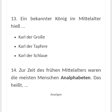
13. Ein bekannter König im Mittelalter
hieß …
Karl der Große
Karl der Tapfere
Karl der Schlaue
14. Zur Zeit des frühen Mittelalters waren
die meisten Menschen
Analphabeten
. Das
heißt, …
Anzeigen