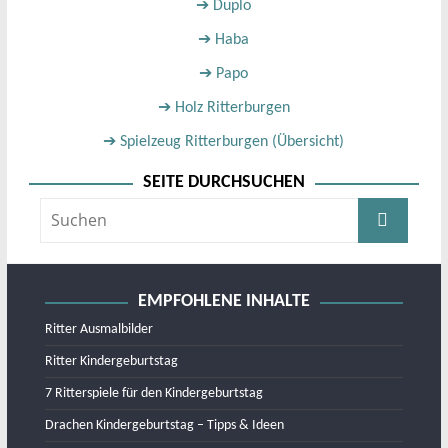
➔ Duplo
➔ Haba
➔ Papo
➔ Holz Ritterburgen
➔ Spielzeug Ritterburgen (Übersicht)
SEITE DURCHSUCHEN
EMPFOHLENE INHALTE
Ritter Ausmalbilder
Ritter Kindergeburtstag
7 Ritterspiele für den Kindergeburtstag
Drachen Kindergeburtstag – Tipps & Ideen