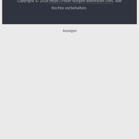
Copyright © 2026
https://ritter-burgen-abenteuer.com
. Alle
Rechte vorbehalten.
Anzeigen