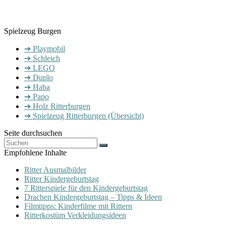
Spielzeug Burgen
➔ Playmobil
➔ Schleich
➔ LEGO
➔ Duplo
➔ Haba
➔ Papo
➔ Holz Ritterburgen
➔ Spielzeug Ritterburgen (Übersicht)
Seite durchsuchen
Empfohlene Inhalte
Ritter Ausmalbilder
Ritter Kindergeburtstag
7 Ritterspiele für den Kindergeburtstag
Drachen Kindergeburtstag – Tipps & Ideen
Filmtipps: Kinderfilme mit Rittern
Ritterkostüm Verkleidungsideen