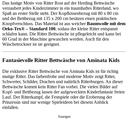
Das lustige Motiv von Ritter Rost auf der Herding Bettwäsche
verzaubert jedes Kinderzimmer in ein traumhaftes Ritterland, wo
Spaß an erster Stelle steht. Der Kopfkissenbezug mit 80 x 80 cm
und der Bettbezug mit 135 x 200 cm besitzen einen praktischen
Knopfverschluss. Das Material ist aus weicher
Baumwolle mit dem
Oeko-Tex® – Standard 100
, sodass der kleine Ritter entspannt
schlafen kann. Die Ritter Bettwäsche ist pflegeleicht und kann bei
60 Grad in der Maschine gewaschen werden. Auch für den
Wäschetrockner ist sie geeignet.
Fantasievolle Ritter Bettwäsche von Aminata Kids
Die exklusive Ritter Bettwäsche von Aminata Kids ist für richtig
mutige Ritter. Das farbenfrohe und moderne Motiv zeigt Ritter,
Schwerter, Schilder, Drachen und natürlich Ritterburgen. An dieser
Bettwäsche kommt kein Ritter Fan vorbei. Die vielen Bilder auf
Kopf- und Bettbezug lassen der aufgeweckten Kinderfantasie freien
Lauf. Der Ritterkampf, die Festspiele oder die Eroberung der
Prinzessin sind nur wenige Spieleideen bei diesem Anblick
einfallen.
Anzeigen