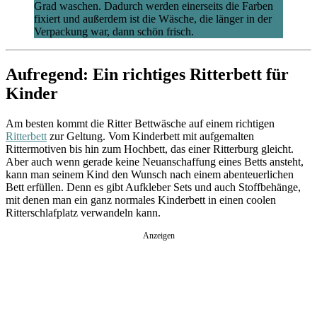
Grad waschen. Dadurch werden einerseits die Farben
fixiert und außerdem ist die Wäsche, die länger in der
Verpackung war, dann schön frisch.
Aufregend: Ein richtiges Ritterbett für
Kinder
Am besten kommt die Ritter Bettwäsche auf einem richtigen
Ritterbett
zur Geltung. Vom Kinderbett mit aufgemalten
Rittermotiven bis hin zum Hochbett, das einer Ritterburg gleicht.
Aber auch wenn gerade keine Neuanschaffung eines Betts ansteht,
kann man seinem Kind den Wunsch nach einem abenteuerlichen
Bett erfüllen. Denn es gibt Aufkleber Sets und auch Stoffbehänge,
mit denen man ein ganz normales Kinderbett in einen coolen
Ritterschlafplatz verwandeln kann.
Anzeigen