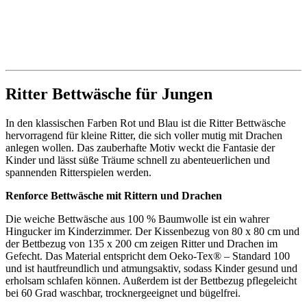
Ritter Bettwäsche für Jungen
In den klassischen Farben Rot und Blau ist die Ritter Bettwäsche
hervorragend für kleine Ritter, die sich voller mutig mit Drachen
anlegen wollen. Das zauberhafte Motiv weckt die Fantasie der
Kinder und lässt süße Träume schnell zu abenteuerlichen und
spannenden Ritterspielen werden.
Renforce Bettwäsche mit Rittern und Drachen
Die weiche Bettwäsche aus 100 % Baumwolle ist ein wahrer
Hingucker im Kinderzimmer. Der Kissenbezug von 80 x 80 cm und
der Bettbezug von 135 x 200 cm zeigen Ritter und Drachen im
Gefecht. Das Material entspricht dem Oeko-Tex® – Standard 100
und ist hautfreundlich und atmungsaktiv, sodass Kinder gesund und
erholsam schlafen können. Außerdem ist der Bettbezug pflegeleicht
bei 60 Grad waschbar, trocknergeeignet und bügelfrei.