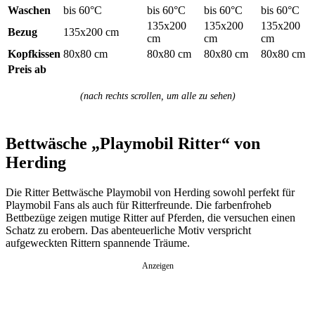
Waschen
bis 60°C
bis 60°C
bis 60°C
bis 60°C
135x200
135x200
135x200
Bezug
135x200 cm
cm
cm
cm
Kopfkissen
80x80 cm
80x80 cm
80x80 cm
80x80 cm
Preis ab
(nach rechts scrollen, um alle zu sehen)
Bettwäsche „Playmobil Ritter“ von
Herding
Die Ritter Bettwäsche Playmobil von Herding sowohl perfekt für
Playmobil Fans als auch für Ritterfreunde. Die farbenfroheb
Bettbezüge zeigen mutige Ritter auf Pferden, die versuchen einen
Schatz zu erobern. Das abenteuerliche Motiv verspricht
aufgeweckten Rittern spannende Träume.
Anzeigen