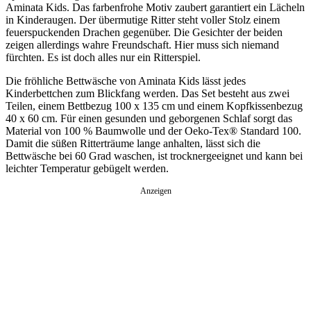
Aminata Kids. Das farbenfrohe Motiv zaubert garantiert ein Lächeln
in Kinderaugen. Der übermutige Ritter steht voller Stolz einem
feuerspuckenden Drachen gegenüber. Die Gesichter der beiden
zeigen allerdings wahre Freundschaft. Hier muss sich niemand
fürchten. Es ist doch alles nur ein Ritterspiel.
Die fröhliche Bettwäsche von Aminata Kids lässt jedes
Kinderbettchen zum Blickfang werden. Das Set besteht aus zwei
Teilen, einem Bettbezug 100 x 135 cm und einem Kopfkissenbezug
40 x 60 cm. Für einen gesunden und geborgenen Schlaf sorgt das
Material von 100 % Baumwolle und der Oeko-Tex® Standard 100.
Damit die süßen Ritterträume lange anhalten, lässt sich die
Bettwäsche bei 60 Grad waschen, ist trocknergeeignet und kann bei
leichter Temperatur gebügelt werden.
Anzeigen