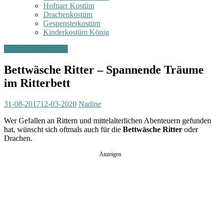
Hofnarr Kostüm
Drachenkostüm
Gespensterkostüm
Kinderkostüm König
Ritter Kinderzimmer
Bettwäsche Ritter – Spannende Träume
im Ritterbett
31-08-2017
12-03-2020
Nadine
Wer Gefallen an Rittern und mittelalterlichen Abenteuern gefunden
hat, wünscht sich oftmals auch für die
Bettwäsche Ritter
oder
Drachen.
Anzeigen