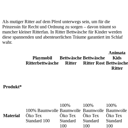
Als mutiger Ritter auf dem Pferd unterwegs sein, um für die
Prinzessin für Recht und Ordnung zu sorgen – davon träumt so
mancher kleiner Ritterfan. In Ritter Bettwäsche für Kinder werden
diese spannenden und abenteuerlichen Träume garantiert im Schlaf
wahr.
Animata
Playmobil
Bettwäsche
Bettwäsche
Kids
Ritterbettwäsche
Ritter
Ritter Rost
Bettwäsche
Ritter
Produkt*
100%
100%
100%
100% Baumwolle
Baumwolle
Baumwolle
Baumwolle
Material
Öko Tex
Öko Tex
Öko Tex
Öko Tex
Standard 100
Standard
Standard
Standard
100
100
100