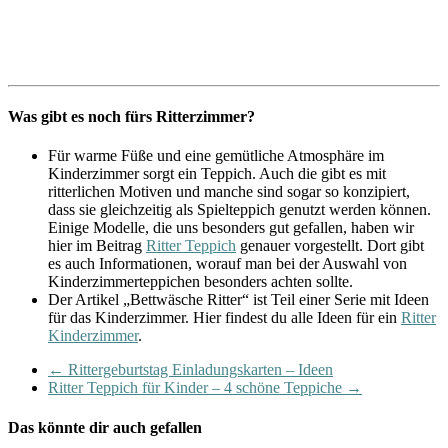
Was gibt es noch fürs Ritterzimmer?
Für warme Füße und eine gemütliche Atmosphäre im
Kinderzimmer sorgt ein Teppich. Auch die gibt es mit
ritterlichen Motiven und manche sind sogar so konzipiert,
dass sie gleichzeitig als Spielteppich genutzt werden können.
Einige Modelle, die uns besonders gut gefallen, haben wir
hier im Beitrag
Ritter Teppich
genauer vorgestellt. Dort gibt
es auch Informationen, worauf man bei der Auswahl von
Kinderzimmerteppichen besonders achten sollte.
Der Artikel „Bettwäsche Ritter“ ist Teil einer Serie mit Ideen
für das Kinderzimmer. Hier findest du alle Ideen für ein
Ritter
Kinderzimmer
.
←
Rittergeburtstag Einladungskarten – Ideen
Ritter Teppich für Kinder – 4 schöne Teppiche
→
Das könnte dir auch gefallen