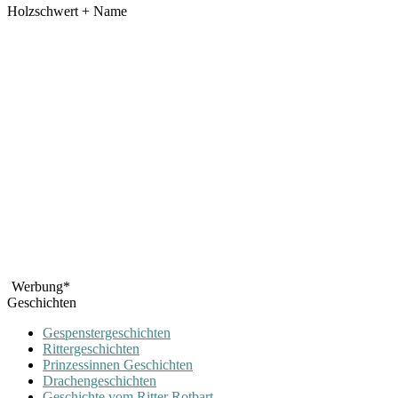
Holzschwert + Name
Werbung*
Geschichten
Gespenstergeschichten
Rittergeschichten
Prinzessinnen Geschichten
Drachengeschichten
Geschichte vom Ritter Rotbart