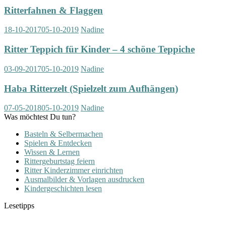
Ritterfahnen & Flaggen
18-10-2017
05-10-2019
Nadine
Ritter Teppich für Kinder – 4 schöne Teppiche
03-09-2017
05-10-2019
Nadine
Haba Ritterzelt (Spielzelt zum Aufhängen)
07-05-2018
05-10-2019
Nadine
Was möchtest Du tun?
Basteln & Selbermachen
Spielen & Entdecken
Wissen & Lernen
Rittergeburtstag feiern
Ritter Kinderzimmer einrichten
Ausmalbilder & Vorlagen ausdrucken
Kindergeschichten lesen
Lesetipps