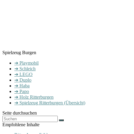
Spielzeug Burgen
➔ Playmobil
➔ Schleich
➔ LEGO
➔ Duplo
➔ Haba
➔ Papo
➔ Holz Ritterburgen
➔ Spielzeug Ritterburgen (Übersicht)
Seite durchsuchen
Empfohlene Inhalte