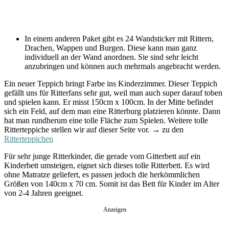
In einem anderen Paket gibt es 24 Wandsticker mit Rittern,
Drachen, Wappen und Burgen. Diese kann man ganz
individuell an der Wand anordnen. Sie sind sehr leicht
anzubringen und können auch mehrmals angebracht werden.
Ein neuer Teppich bringt Farbe ins Kinderzimmer. Dieser Teppich
gefällt uns für Ritterfans sehr gut, weil man auch super darauf toben
und spielen kann. Er misst 150cm x 100cm. In der Mitte befindet
sich ein Feld, auf dem man eine Ritterburg platzieren könnte. Dann
hat man rundherum eine tolle Fläche zum Spielen. Weitere tolle
Ritterteppiche stellen wir auf dieser Seite vor. → zu den
Ritterteppichen
Für sehr junge Ritterkinder, die gerade vom Gitterbett auf ein
Kinderbett umsteigen, eignet sich dieses tolle Ritterbett. Es wird
ohne Matratze geliefert, es passen jedoch die herkömmlichen
Größen von 140cm x 70 cm. Somit ist das Bett für Kinder im Alter
von 2-4 Jahren geeignet.
Anzeigen