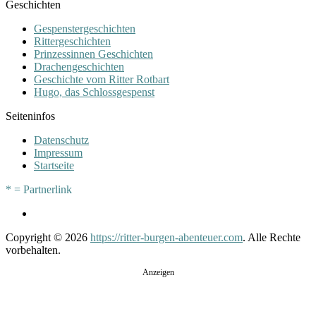
Geschichten
Gespenstergeschichten
Rittergeschichten
Prinzessinnen Geschichten
Drachengeschichten
Geschichte vom Ritter Rotbart
Hugo, das Schlossgespenst
Seiteninfos
Datenschutz
Impressum
Startseite
* = Partnerlink
Copyright © 2026
https://ritter-burgen-abenteuer.com
. Alle Rechte
vorbehalten.
Anzeigen