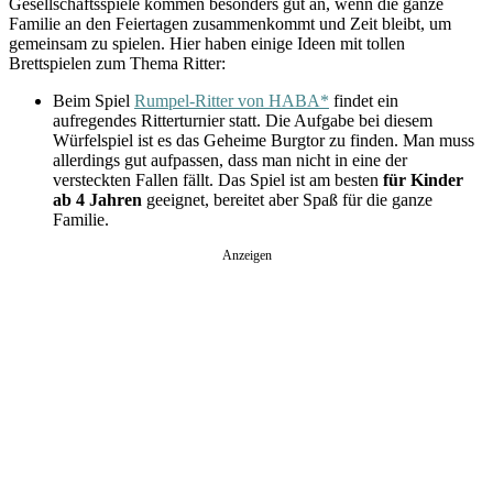
Gesellschaftsspiele kommen besonders gut an, wenn die ganze
Familie an den Feiertagen zusammenkommt und Zeit bleibt, um
gemeinsam zu spielen. Hier haben einige Ideen mit tollen
Brettspielen zum Thema Ritter:
Beim Spiel
Rumpel-Ritter von HABA*
findet ein
aufregendes Ritterturnier statt. Die Aufgabe bei diesem
Würfelspiel ist es das Geheime Burgtor zu finden. Man muss
allerdings gut aufpassen, dass man nicht in eine der
versteckten Fallen fällt. Das Spiel ist am besten
für Kinder
ab 4 Jahren
geeignet, bereitet aber Spaß für die ganze
Familie.
Anzeigen