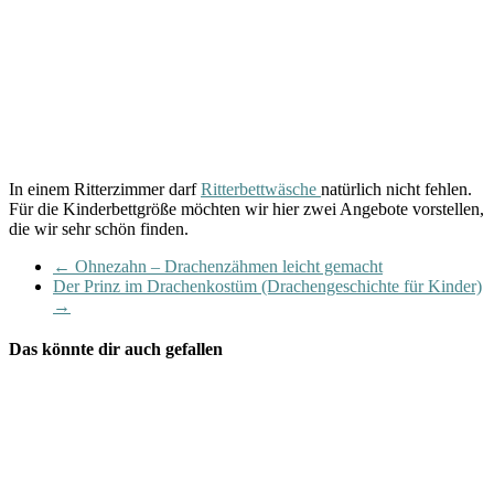
In einem Ritterzimmer darf
Ritterbettwäsche
natürlich nicht fehlen.
Für die Kinderbettgröße möchten wir hier zwei Angebote vorstellen,
die wir sehr schön finden.
←
Ohnezahn – Drachenzähmen leicht gemacht
Der Prinz im Drachenkostüm (Drachengeschichte für Kinder)
→
Das könnte dir auch gefallen