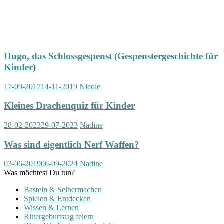
Hugo, das Schlossgespenst (Gespenstergeschichte für
Kinder)
17-09-2017
14-11-2019
Nicole
Kleines Drachenquiz für Kinder
28-02-2023
29-07-2023
Nadine
Was sind eigentlich Nerf Waffen?
03-06-2019
06-09-2024
Nadine
Was möchtest Du tun?
Basteln & Selbermachen
Spielen & Entdecken
Wissen & Lernen
Rittergeburtstag feiern