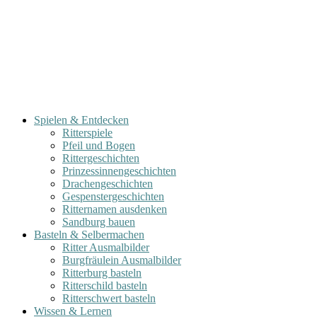
Spielen & Entdecken
Ritterspiele
Pfeil und Bogen
Rittergeschichten
Prinzessinnengeschichten
Drachengeschichten
Gespenstergeschichten
Ritternamen ausdenken
Sandburg bauen
Basteln & Selbermachen
Ritter Ausmalbilder
Burgfräulein Ausmalbilder
Ritterburg basteln
Ritterschild basteln
Ritterschwert basteln
Wissen & Lernen