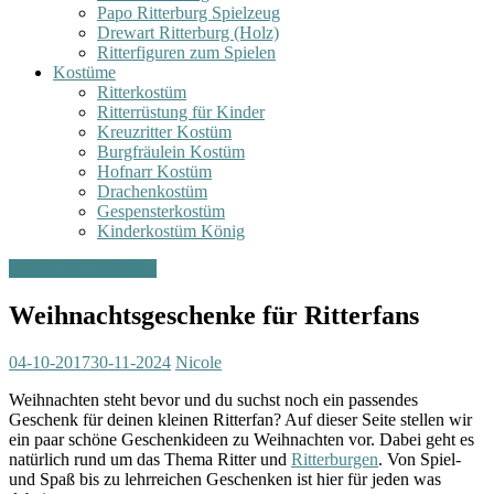
Papo Ritterburg Spielzeug
Drewart Ritterburg (Holz)
Ritterfiguren zum Spielen
Kostüme
Ritterkostüm
Ritterrüstung für Kinder
Kreuzritter Kostüm
Burgfräulein Kostüm
Hofnarr Kostüm
Drachenkostüm
Gespensterkostüm
Kinderkostüm König
Spielen & Entdecken
Weihnachtsgeschenke für Ritterfans
04-10-2017
30-11-2024
Nicole
Weihnachten steht bevor und du suchst noch ein passendes
Geschenk für deinen kleinen Ritterfan? Auf dieser Seite stellen wir
ein paar schöne Geschenkideen zu Weihnachten vor. Dabei geht es
natürlich rund um das Thema Ritter und
Ritterburgen
. Von Spiel-
und Spaß bis zu lehrreichen Geschenken ist hier für jeden was