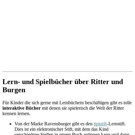
Lern- und Spielbücher über Ritter und
Burgen
Für Kinder die sich gerne mit Lernbüchern beschäftigen gibt es tolle
interaktive Bücher
mit denen sie spielerisch die Welt der Ritter
kennen lernen.
Von der Marke Ravensburger gibt es den
tiptoi®
-Lernstift.
Dies ist ein elektronischer Stift, mit dem das Kind
verschiedene Stellen in einem Buch antippen kann und dann